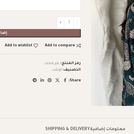
إضاف
Add to wishlist
Add to compare
رمز المنتج:
غير محدد
التصنيف:
اوتلت
Share:
معلومات إضافية
SHIPPING & DELIVERY