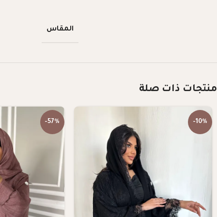
المقاس
منتجات ذات صلة
-57%
-10%