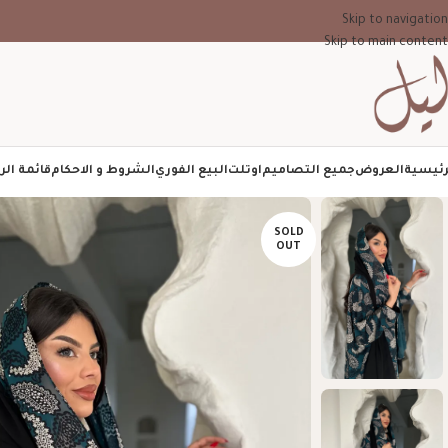
Skip to navigation
Skip to main content
رئيسية
العروض
جميع التصاميم
اوتلت
البيع الفوري
الشروط و الاحكام
قائمة الر
SOLD
OUT