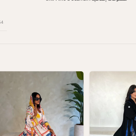
معلومات إضافية
SHIPPING & DELIVERY
54