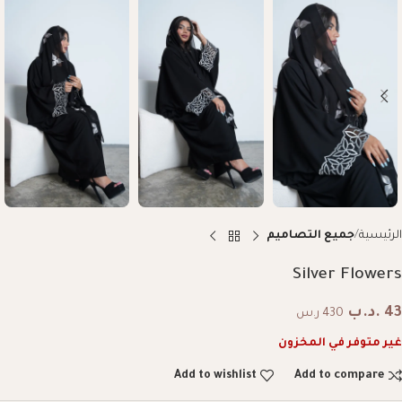
الرئيسية
جميع التصاميم
Silver Flowers
43
.د.ب
430 ر.س
غير متوفر في المخزون
Add to wishlist
Add to compare