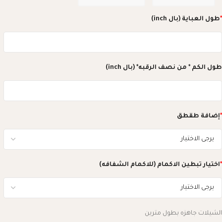
*
طول العباية (بال inch)
طول الكم * من نصف الرقبه* (بال inch)
*
إضافة طقطق
*
اختيار تبطين الاكمام (للاكمام الشفافه)
الشيلات جاهزه بطول مترين