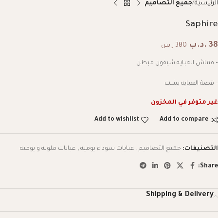
الرئيسية
جميع التصاميم
Saphire
38
.د.ب
380 ر.س
– قماش العبايه شيفون مبطن
– قصة العبايه بشت
غير متوفر في المخزون
Add to wishlist
Add to compare
التصنيفات:
جميع التصاميم
,
عبايات سوداء يوميه
,
عبايات ملونه و يوميه
Share:
Shipping & Delivery