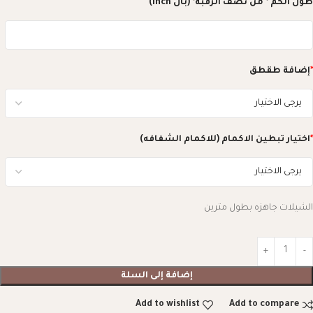
طول الكم * من نصف الرقبه* (بال inch)
*
إضافة طقطق
*
اختيار تبطين الاكمام (للاكمام الشفافه)
الشيلات جاهزه بطول مترين
إضافة إلى السلة
Add to wishlist
Add to compare