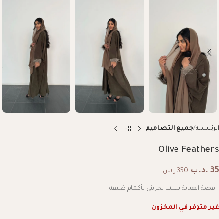
الرئيسية
جميع التصاميم
Olive Feathers
35
.د.ب
350 ر.س
– قصة العباية بشت بحريني بأكمام ضيقه
غير متوفر في المخزون