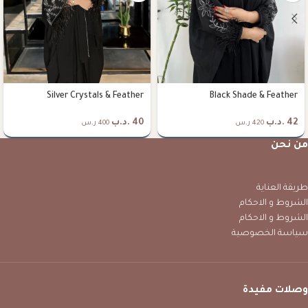
Silver Crystals & Feather
Black Shade & Feather
42
.د.ب
40
.د.ب
420 ر.س
400 ر.س
من نحن
طريقة العناية
الشروط و الاحكام
الشروط و الاحكام
سياسة الخصوصية
وصلات مفيدة