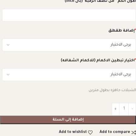
طول الكم * من نصف الرقبه* (بال inch)
*
إضافة طقطق
*
اختيار تبطين الاكمام (للاكمام الشفافه)
الشيلات جاهزه بطول مترين
إضافة إلى السلة
Add to wishlist
Add to compare