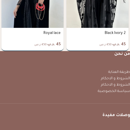
Royal lace
Black Ivory 2
45
.د.ب
45
.د.ب
450 ر.س
450 ر.س
من نحن
طريقة العناية
الشروط و الاحكام
الشروط و الاحكام
سياسة الخصوصية
وصلات مفيدة