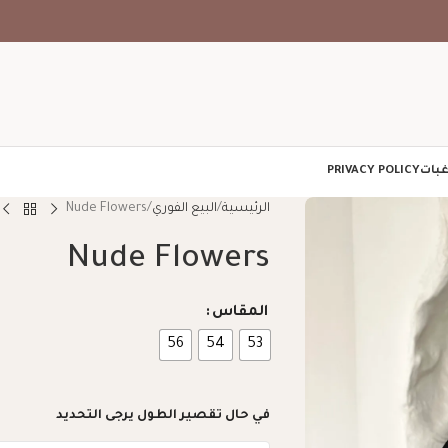
غبات
PRIVACY POLICY
الرئيسية
البيع الفوري
Nude Flowers
Nude Flowers
المقاس
56
54
53
في حال تقصير الطول يرجى التحديد