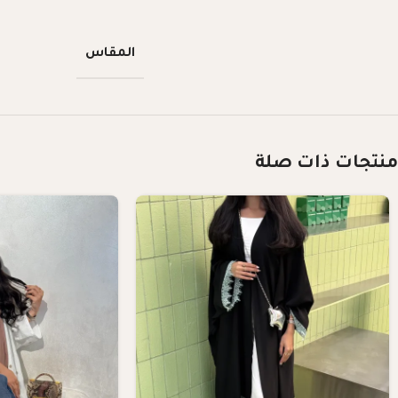
المقاس
منتجات ذات صلة