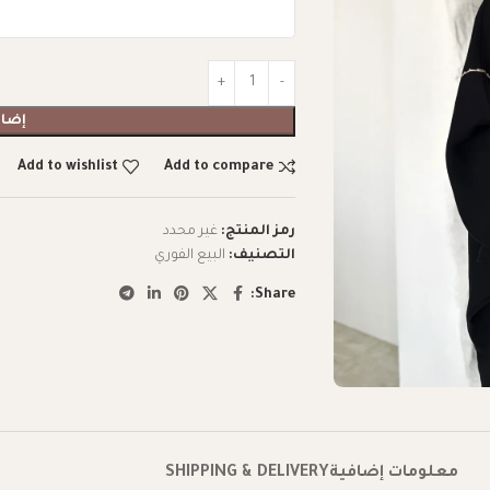
إضاف
Add to wishlist
Add to compare
رمز المنتج:
غير محدد
التصنيف:
البيع الفوري
Share:
معلومات إضافية
SHIPPING & DELIVERY