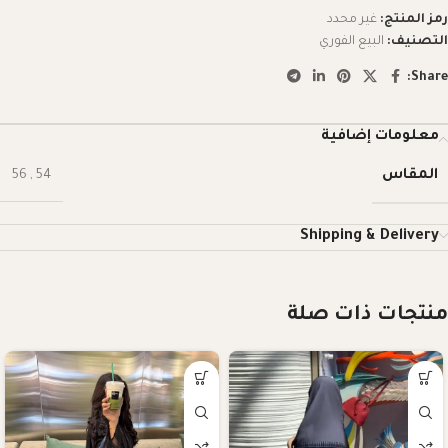
رمز المنتج:
غير محدد
التصنيف:
البيع الفوري
Share:
معلومات إضافية
المقاس
56
,
54
Shipping & Delivery
منتجات ذات صلة