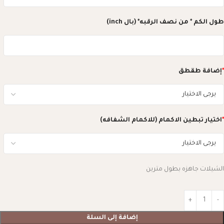
طول الكم * من نصف الرقبه* (بال inch)
*
إضافة طقطق
*
اختيار تبطين الاكمام (للاكمام الشفافه)
الشيلات جاهزه بطول مترين
إضافة إلى السلة