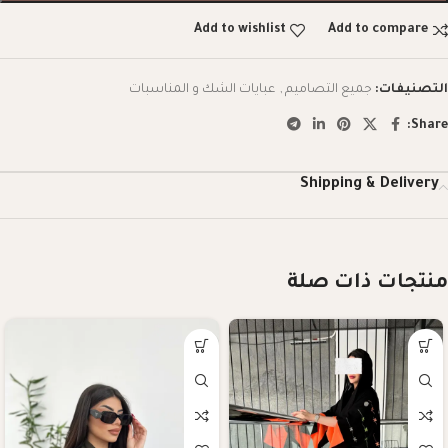
Add to wishlist
Add to compare
التصنيفات:
جميع التصاميم
,
عبايات الشك و المناسبات
Share:
Shipping & Delivery
منتجات ذات صلة