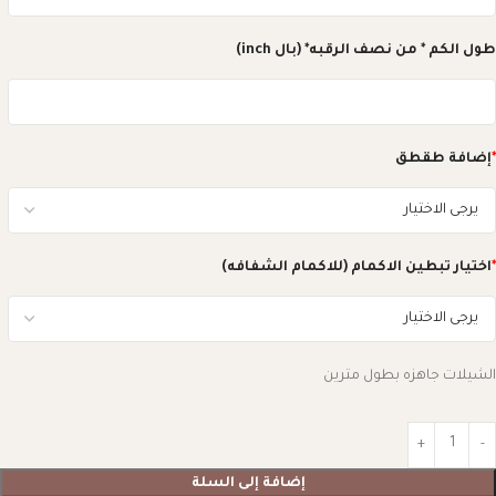
طول الكم * من نصف الرقبه* (بال inch)
*
إضافة طقطق
*
اختيار تبطين الاكمام (للاكمام الشفافه)
الشيلات جاهزه بطول مترين
إضافة إلى السلة