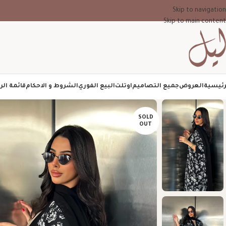
Skip to navigation
Skip to main content
رئيسية
العروض
جميع التصاميم
اوتلت
البيع الفوري
الشروط و الاحكام
قائمة الر
SOLD
OUT