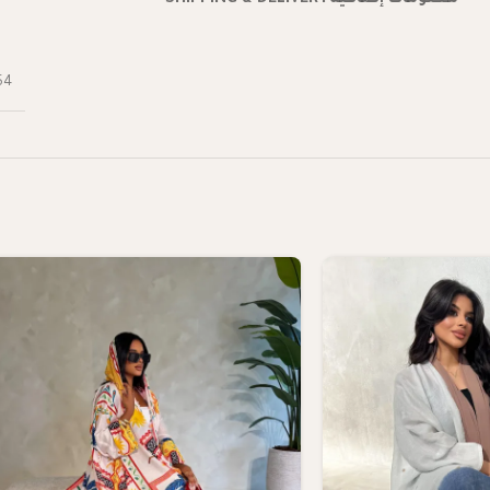
معلومات إضافية
SHIPPING & DELIVERY
54