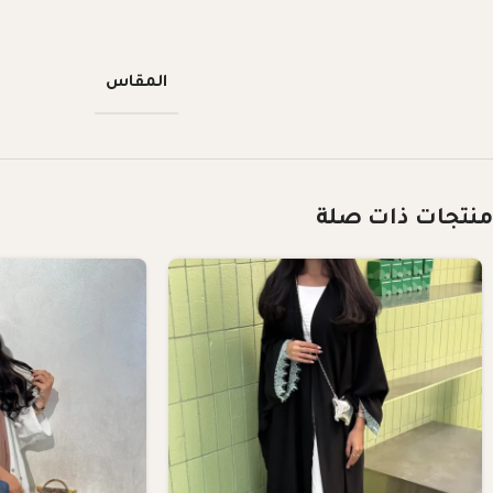
المقاس
منتجات ذات صلة