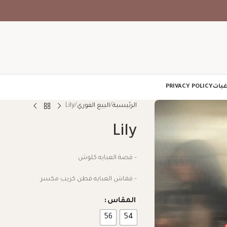
غبات
PRIVACY POLICY
الرئيسية
البيع الفوري
Lily
Lily
– قصة العبايه كلوش
– قماش العبايه قطن كريب مكسر
المقاس
56
54