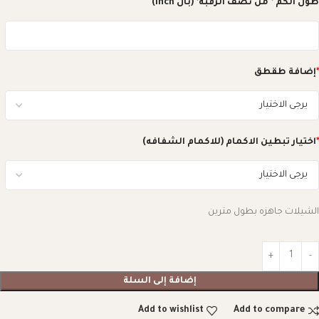
طول الكم * من نصف الرقبه* (بال inch)
*
إضافة طقطق
*
اختيار تبطين الاكمام (للاكمام الشفافه)
الشيلات جاهزه بطول مترين
إضافة إلى السلة
Add to wishlist
Add to compare