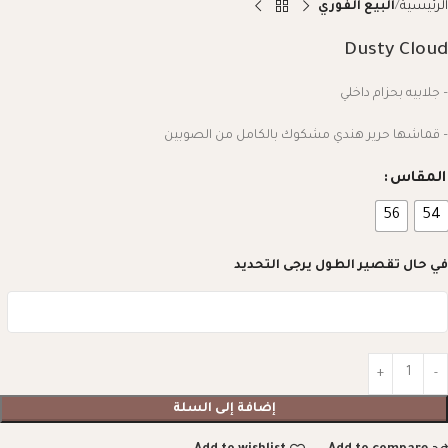
الرئيسية
البيع الفوري
Dusty Cloud
– جلابيه بحزام داخلي
– قماشها حرير هندي مشكوك بالكامل من الصوبين
المقاس
56
54
في حال تقصير الطول يرجى التحديد
إضافة إلى السلة