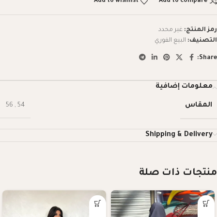
Add to wishlist
Add to compare
رمز المنتج:
غير محدد
التصنيف:
البيع الفوري
Share:
معلومات إضافية
المقاس
56
,
54
Shipping & Delivery
منتجات ذات صلة