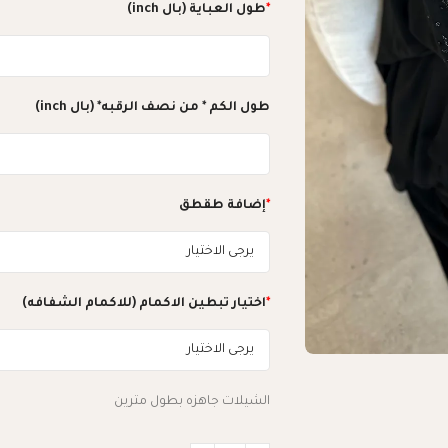
*
طول العباية (بال inch)
طول الكم * من نصف الرقبه* (بال inch)
*
إضافة طقطق
*
اختيار تبطين الاكمام (للاكمام الشفافه)
الشيلات جاهزه بطول مترين