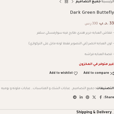
الرئيسية
جميع التصاميم
Dark Green Buttefly
33
.د.ب
330 ر.س
– قماش العبايه حرير هندي طايح فيه سوارفسكي سلفر
– لون العبايه اخضر (في التصوير فقط لونه مايل على التركوازي)
– قصة العبايه فراشه
غير متوفر في المخزون
Add to wishlist
Add to compare
التصنيفات:
جميع التصاميم
,
عبايات الشك و المناسبات
,
عبايات ملونه و يوميه
Share:
Shipping & Delivery