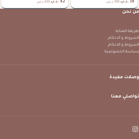
38
.د.ب
42
.د.ب
380 ر.س
420 ر.س
من نحن
طريقة العناية
الشروط و الاحكام
الشروط و الاحكام
سياسة الخصوصية
وصلات مفيدة
تواصلي معنا