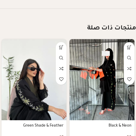
منتجات ذات صلة
Green Shade & Feather
Black & Neon