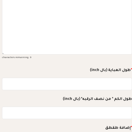
characters remaining
0
*
طول العباية (بال inch)
طول الكم * من نصف الرقبه* (بال inch)
*
إضافة طقطق