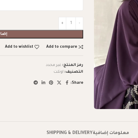
إضاف
Add to wishlist
Add to compare
رمز المنتج:
غير محدد
التصنيف:
اوتلت
Share:
معلومات إضافية
SHIPPING & DELIVERY