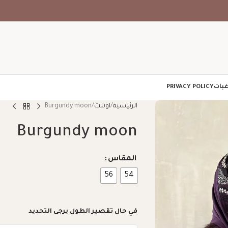
غبات
PRIVACY POLICY
الرئيسية
اوتلت
Burgundy moon
Burgundy moon
المقاس
56
54
في حال تقصير الطول يرجى التحديد