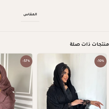
المقاس
منتجات ذات صلة
-57%
-10%