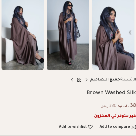
الرئيسية
جميع التصاميم
Brown Washed Silk
38
.د.ب
380 ر.س
غير متوفر في المخزون
Add to wishlist
Add to compare