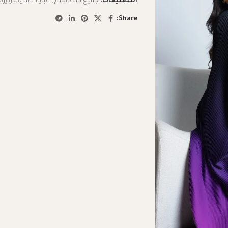
التصنيفات:
جميع التصاميم
,
عبايات ملونه و يوم
Share: