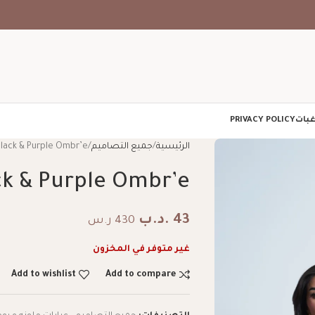
غبات
PRIVACY POLICY
الرئيسية
جميع التصاميم
Black & Purple Ombr’e
ck & Purple Ombr’e
43
.د.ب
430 ر.س
غير متوفر في المخزون
Add to wishlist
Add to compare