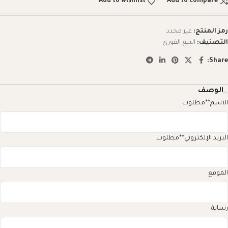
Add to wishlist
Add to compare
رمز المنتج:
غير محدد
التصنيف:
البيع الفوري
Share:
الوصف
الاسم
**مطلوب
البريد الإلكتروني
**مطلوب
الموقع
رسالة