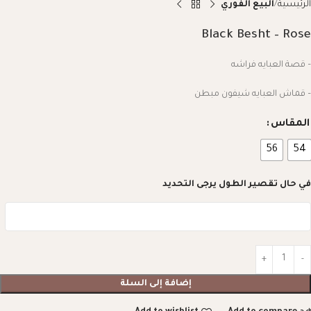
الرئيسية
البيع الفوري
Black Besht – Rose
– قصة العبايه فراشه
– قماش العبايه شيفون مبطن
المقاس
56
54
في حال تقصير الطول يرجى التحديد
إضافة إلى السلة