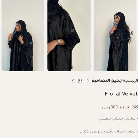
الرئيسية
جميع التصاميم
Floral Velvet
38
.د.ب
380 ر.س
– قماش مخمل منقش
– قصة العباية بشت بحريني باكمام