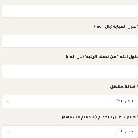
*
طول العباية (بال inch)
طول الكم * من نصف الرقبه* (بال inch)
*
إضافة طقطق
*
اختيار تبطين الاكمام (للاكمام الشفافه)