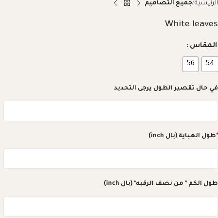
الرئيسية
جميع التصاميم
White leaves
المقاس
56
54
في حال تقصير الطول يرجى التحديد
*
طول العباية (بال inch)
طول الكم * من نصف الرقبه* (بال inch)