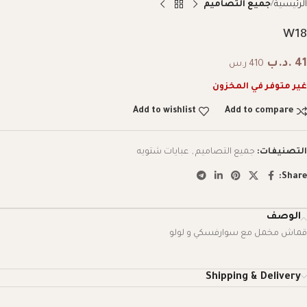
الرئيسية
جميع التصاميم
W18
41
.د.ب
410 ر.س
غير متوفر في المخزون
Add to wishlist
Add to compare
التصنيفات:
جميع التصاميم
,
عبايات شتويه
Share:
الوصف
قماش مخمل مع سوارفسكي و لولو
Shipping & Delivery