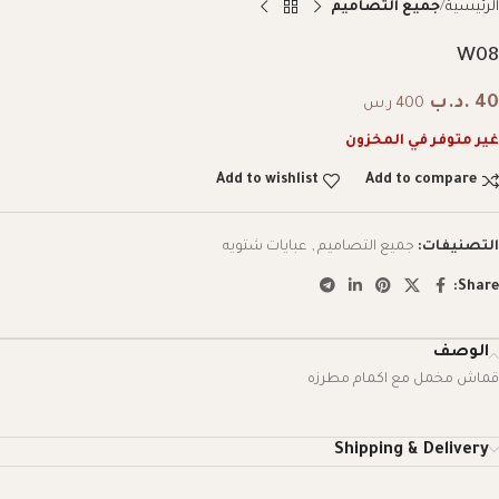
الرئيسية
جميع التصاميم
W08
40
.د.ب
400 ر.س
غير متوفر في المخزون
Add to wishlist
Add to compare
التصنيفات:
جميع التصاميم
,
عبايات شتويه
Share:
الوصف
قماش مخمل مع اكمام مطرزه
Shipping & Delivery