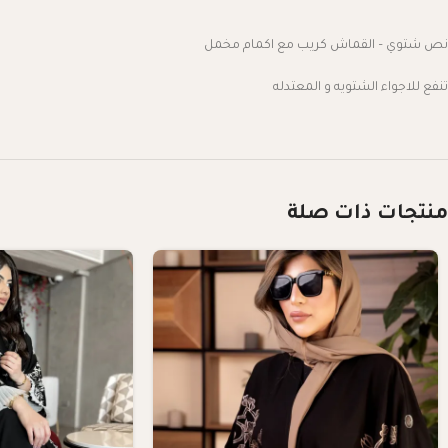
نص شتوي – القماش كريب مع اكمام مخمل
تنفع للاجواء الشتويه و المعتدله
منتجات ذات صلة