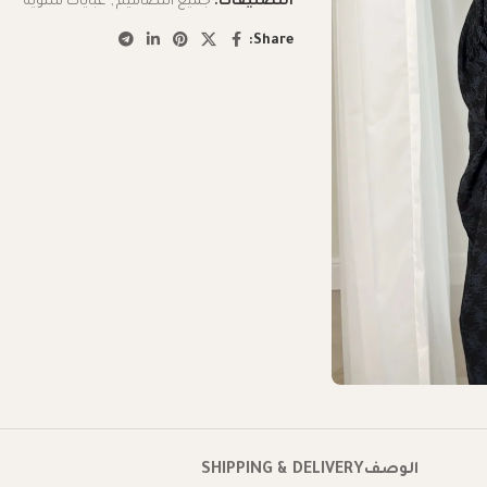
التصنيفات:
جميع التصاميم
,
عبايات شتويه
Share:
الوصف
SHIPPING & DELIVERY