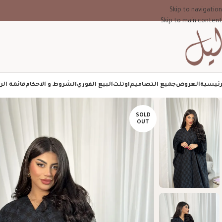
Skip to navigation
Skip to main content
رئيسية
العروض
جميع التصاميم
اوتلت
البيع الفوري
الشروط و الاحكام
قائمة الر
SOLD
OUT