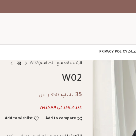
غبات
PRIVACY POLICY
الرئيسية
جميع التصاميم
W02
W02
35
.د.ب
350 ر.س
غير متوفر في المخزون
Add to wishlist
Add to compare