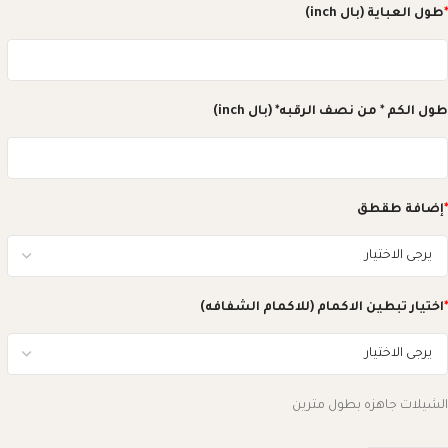
*
طول العباية (بال inch)
طول الكم * من نصف الرقبه* (بال inch)
*
إضافة طقطق
*
اختيار تبطين الاكمام (للاكمام الشفافه)
الشيلات جاهزه بطول مترين