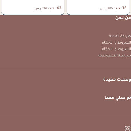
38
.د.ب
42
.د.ب
380 ر.س
420 ر.س
من نحن
طريقة العناية
الشروط و الاحكام
الشروط و الاحكام
سياسة الخصوصية
وصلات مفيدة
تواصلي معنا