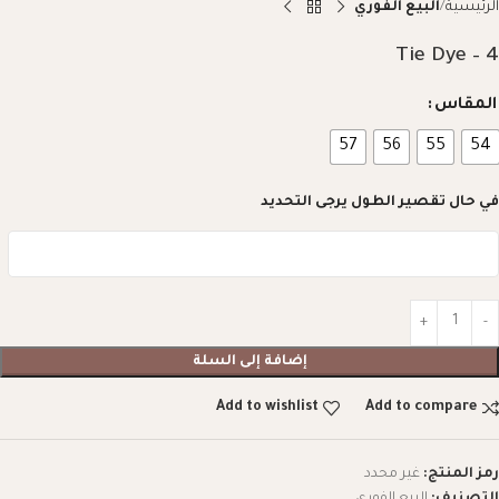
الرئيسية
البيع الفوري
Tie Dye – 4
المقاس
57
56
55
54
في حال تقصير الطول يرجى التحديد
إضافة إلى السلة
Add to wishlist
Add to compare
رمز المنتج:
غير محدد
التصنيف:
البيع الفوري