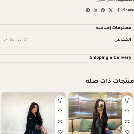
Share:
معلومات إضافية
المقاس
57
,
56
,
55
,
54
Shipping & Delivery
منتجات ذات صلة