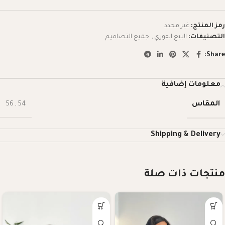
رمز المنتج:
غير محدد
التصنيفات:
البيع الفوري
,
جميع التصاميم
Share:
معلومات إضافية
المقاس
56
,
54
Shipping & Delivery
منتجات ذات صلة