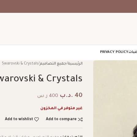
غبات
PRIVACY POLICY
الرئيسية
جميع التصاميم
Swarovski & Crystals
warovski & Crystals
40
.د.ب
400 ر.س
غير متوفر في المخزون
Add to wishlist
Add to compare