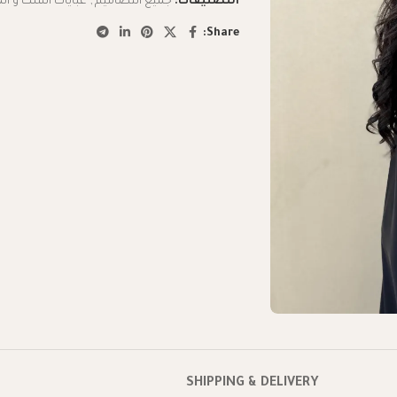
التصنيفات:
جميع التصاميم
,
عبايات الشك و ال
Share:
SHIPPING & DELIVERY