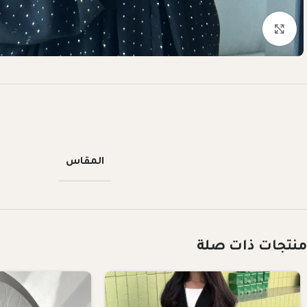
Click to enlarge
المقاس
منتجات ذات صلة