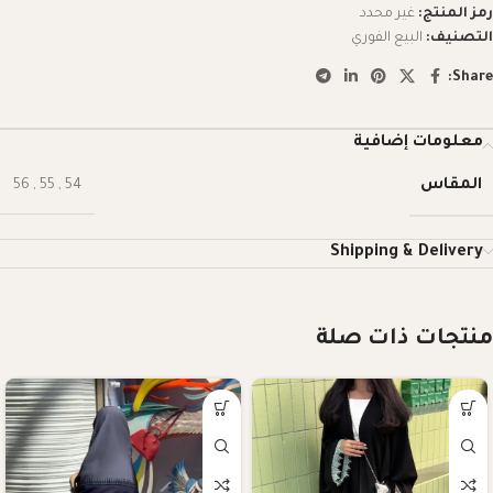
رمز المنتج:
غير محدد
التصنيف:
البيع الفوري
Share:
معلومات إضافية
المقاس
56
,
55
,
54
Shipping & Delivery
منتجات ذات صلة