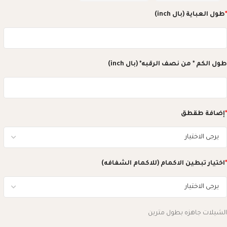
*
طول العباية (بال inch)
طول الكم * من نصف الرقبه* (بال inch)
*
إضافة طقطق
*
اختيار تبطين الاكمام (للاكمام الشفافه)
الشيلات جاهزه بطول مترين