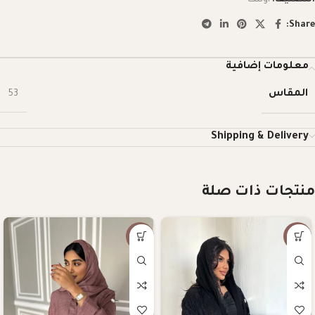
Share:
معلومات إضافية
المقاس
53
Shipping & Delivery
منتجات ذات صلة
-57%
-10%