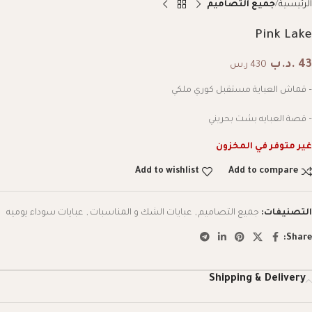
الرئيسية
جميع التصاميم
Pink Lake
43
.د.ب
430 ر.س
– قماش العباية مستقبل كوري ملكي
– قصة العبايه بشت بحريني
غير متوفر في المخزون
Add to wishlist
Add to compare
التصنيفات:
جميع التصاميم
,
عبايات الشك و المناسبات
,
عبايات سوداء يوميه
Share:
Shipping & Delivery