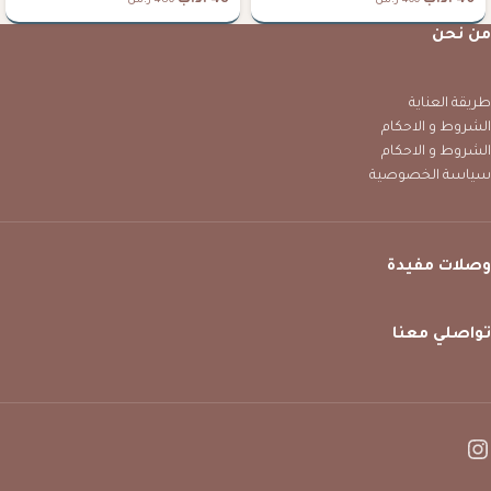
40
.د.ب
48
.د.ب
400 ر.س
480 ر.س
من نحن
طريقة العناية
الشروط و الاحكام
الشروط و الاحكام
سياسة الخصوصية
وصلات مفيدة
تواصلي معنا