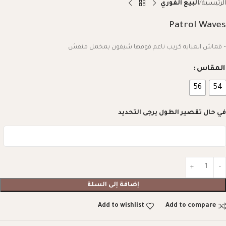
الرئيسية
البيع الفوري
Patrol Waves
– قماش العبايه كريب ناعم فوقها شيفون بمخمل منقش
المقاس
56
54
في حال تقصير الطول يرجى التحديد
إضافة إلى السلة
Add to wishlist
Add to compare