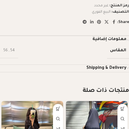
رمز المنتج:
غير محدد
التصنيف:
البيع الفوري
Share:
معلومات إضافية
المقاس
56
,
54
Shipping & Delivery
منتجات ذات صلة