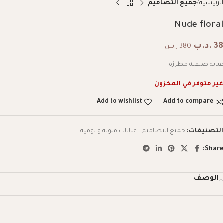
الرئيسية
جميع التصاميم
Nude floral
38
.د.ب
380 ر.س
عبايه صيفيه مطرزه
غير متوفر في المخزون
Add to wishlist
Add to compare
التصنيفات:
جميع التصاميم
,
عبايات ملونه و يوميه
Share:
الوصف