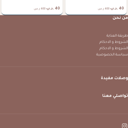
40
.د.ب
40
.د.ب
400 ر.س
400 ر.س
من نحن
طريقة العناية
الشروط و الاحكام
الشروط و الاحكام
سياسة الخصوصية
وصلات مفيدة
تواصلي معنا