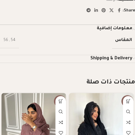
Share:
معلومات إضافية
المقاس
56
,
54
Shipping & Delivery
منتجات ذات صلة
-57%
-10%