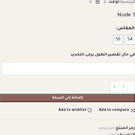
الرئيسية
اوتلت
Nude 1
المقاس
56
54
في حال تقصير الطول يرجى التحديد
إضافة إلى السلة
Add to wishlist
Add to compare
رمز المنتج:
غير محدد
التصنيف:
اوتلت