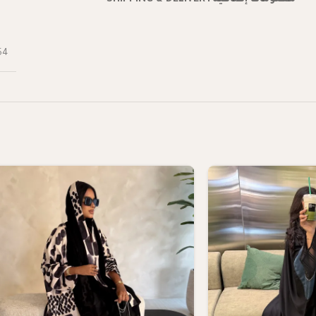
معلومات إضافية
SHIPPING & DELIVERY
54