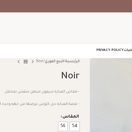
غبات
PRIVACY POLICY
الرئيسية
البيع الفوري
Noir
Noir
– قماش العبايه شيفون مبطن منقش بمخمل
– قصة العبايه دبل كلوش عرضها من جهه وحده 28 انش
المقاس
56
54