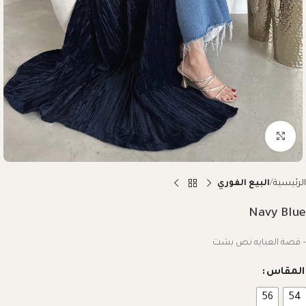
Click to enlarge
الرئيسية
البيع الفوري
Navy Blue
– قصة العبايه نص بشت
المقاس
56
54