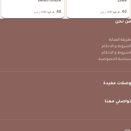
Denim Ombre
Linea
40
.د.ب
48
.د.ب
400 ر.س
480 ر.س
من نحن
طريقة العناية
الشروط و الاحكام
الشروط و الاحكام
سياسة الخصوصية
وصلات مفيدة
تواصلي معنا