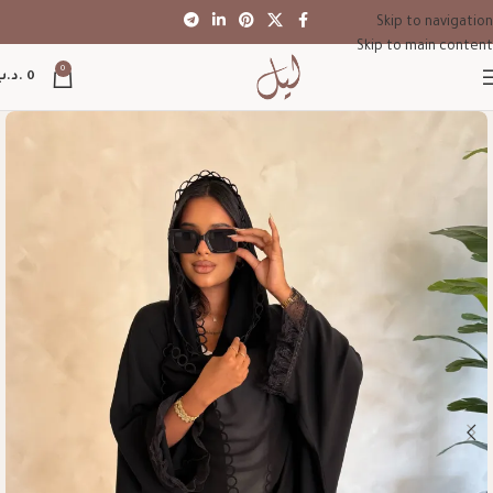
Skip to navigation
Skip to main content
0
0
.د.ب