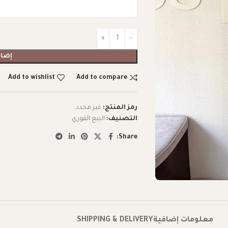
إضاف
Add to wishlist
Add to compare
رمز المنتج:
غير محدد
التصنيف:
البيع الفوري
Share:
معلومات إضافية
SHIPPING & DELIVERY