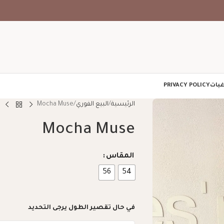
غبات
PRIVACY POLICY
الرئيسية
البيع الفوري
Mocha Muse
Mocha Muse
المقاس
56
54
في حال تقصير الطول يرجى التحديد