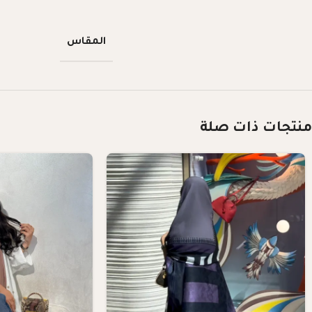
المقاس
منتجات ذات صلة