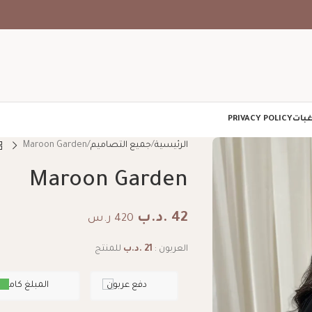
غبات
PRIVACY POLICY
الرئيسية
جميع التصاميم
Maroon Garden
Maroon Garden
42
.د.ب
420 ر.س
العربون :
21
.د.ب
للمنتج
دفع عربون
المبلغ كامل