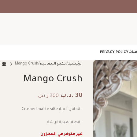
غبات
PRIVACY POLICY
الرئيسية
جميع التصاميم
Mango Crush
Mango Crush
30
.د.ب
300 ر.س
– قماش العبايه Crushed matte silk
– قصة العباية فراشة
غير متوفر في المخزون