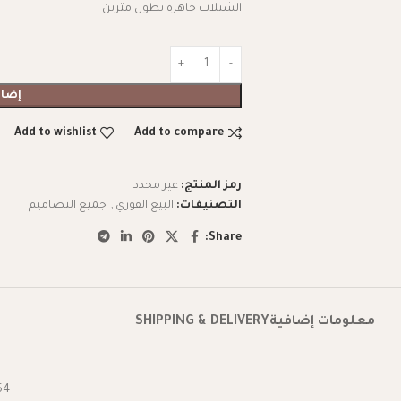
الشيلات جاهزه بطول مترين
إضاف
Add to wishlist
Add to compare
رمز المنتج:
غير محدد
التصنيفات:
البيع الفوري
,
جميع التصاميم
Share:
معلومات إضافية
SHIPPING & DELIVERY
54