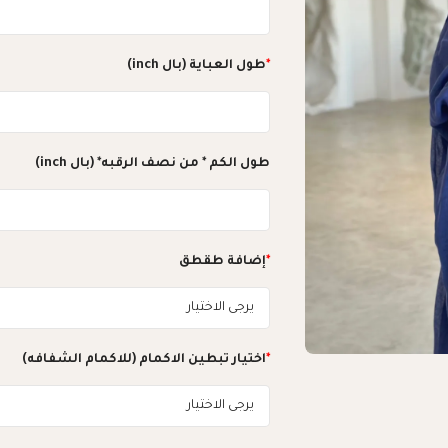
*
طول العباية (بال inch)
طول الكم * من نصف الرقبه* (بال inch)
*
إضافة طقطق
*
اختيار تبطين الاكمام (للاكمام الشفافه)