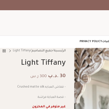
غبات
PRIVACY POLICY
الرئيسية
جميع التصاميم
Light Tiffany
Light Tiffany
30
.د.ب
300 ر.س
– قماش العبايه Crushed matte silk
– قصة العباية فراشة
غير متوفر في المخزون