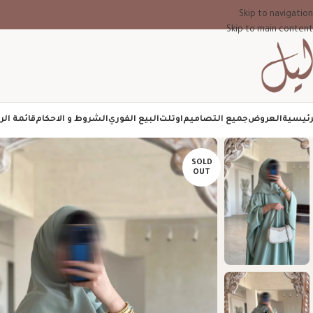
Skip to navigation
Skip to main content
رئيسية
العروض
جميع التصاميم
اوتلت
البيع الفوري
الشروط و الاحكام
قائمة الر
SOLD
OUT